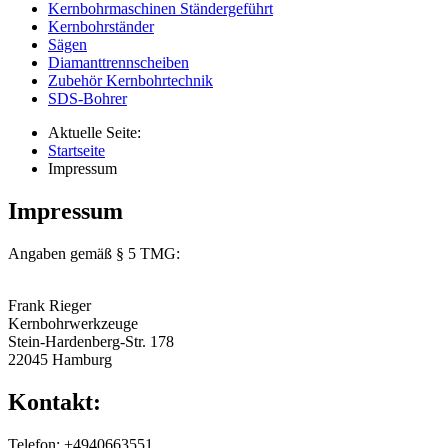
Kernbohrmaschinen Ständergeführt
Kernbohrständer
Sägen
Diamanttrennscheiben
Zubehör Kernbohrtechnik
SDS-Bohrer
Aktuelle Seite:
Startseite
Impressum
Impressum
Angaben gemäß § 5 TMG:
Frank Rieger
Kernbohrwerkzeuge
Stein-Hardenberg-Str. 178
22045 Hamburg
Kontakt:
Telefon: +4940663551