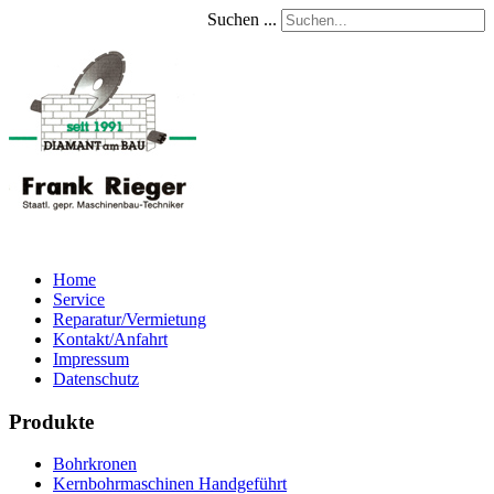
Suchen ...
Home
Service
Reparatur/Vermietung
Kontakt/Anfahrt
Impressum
Datenschutz
Produkte
Bohrkronen
Kernbohrmaschinen Handgeführt