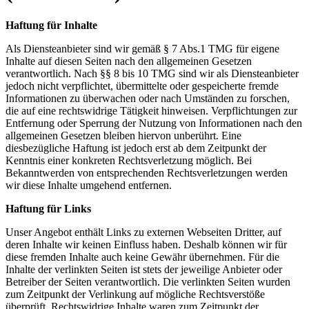
Haftung für Inhalte
Als Diensteanbieter sind wir gemäß § 7 Abs.1 TMG für eigene
Inhalte auf diesen Seiten nach den allgemeinen Gesetzen
verantwortlich. Nach §§ 8 bis 10 TMG sind wir als Diensteanbieter
jedoch nicht verpflichtet, übermittelte oder gespeicherte fremde
Informationen zu überwachen oder nach Umständen zu forschen,
die auf eine rechtswidrige Tätigkeit hinweisen. Verpflichtungen zur
Entfernung oder Sperrung der Nutzung von Informationen nach den
allgemeinen Gesetzen bleiben hiervon unberührt. Eine
diesbezügliche Haftung ist jedoch erst ab dem Zeitpunkt der
Kenntnis einer konkreten Rechtsverletzung möglich. Bei
Bekanntwerden von entsprechenden Rechtsverletzungen werden
wir diese Inhalte umgehend entfernen.
Haftung für Links
Unser Angebot enthält Links zu externen Webseiten Dritter, auf
deren Inhalte wir keinen Einfluss haben. Deshalb können wir für
diese fremden Inhalte auch keine Gewähr übernehmen. Für die
Inhalte der verlinkten Seiten ist stets der jeweilige Anbieter oder
Betreiber der Seiten verantwortlich. Die verlinkten Seiten wurden
zum Zeitpunkt der Verlinkung auf mögliche Rechtsverstöße
überprüft. Rechtswidrige Inhalte waren zum Zeitpunkt der